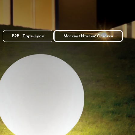
B2B · Партнёрам
Москва+Италия: Остатки