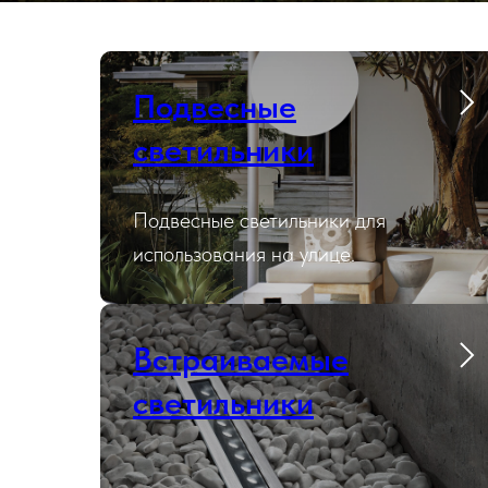
Подвесные
светильники
Подвесные светильники для
использования на улице.
Встраиваемые
светильники