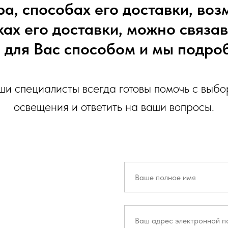
ра, способах его доставки, в
ках его доставки, можно связа
для Вас способом и мы подроб
и специалисты всегда готовы помочь с выб
освещения и ответить на ваши вопросы.