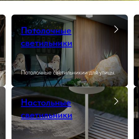
Потолочные
светильники
Потолочные светильникии для улицы.
Настольные
светильники