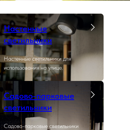
Настенные
светильники
Настенные светильники для
использования на улице.
Садово-парковые
светильники
Садово-парковые светильники