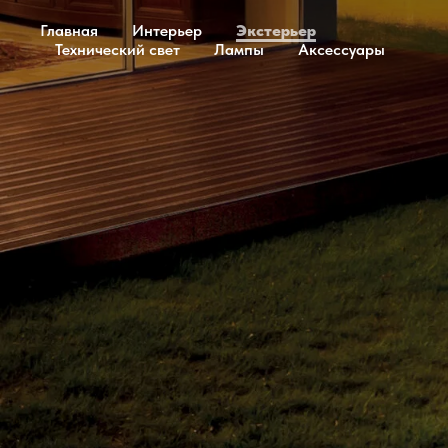
Главная
Интерьер
Экстерьер
Технический свет
Лампы
Аксессуары