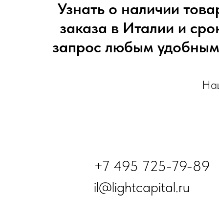
Узнать о наличии това
заказа в Италии и сро
запрос любым удобным 
Наш
+7 495 725-79-89
il@lightcapital.ru