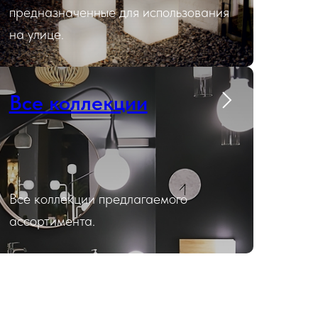
предназначенные для использования
на улице.
Все коллекции
Все коллекции предлагаемого
ассортимента.