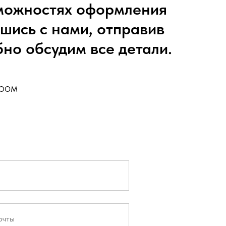
озможностях оформления
вшись с нами, отправив
но обсудим все детали.
ором