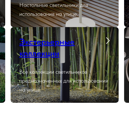
Настольные светильники для
использования на улице.
Экстерьерные
коллекции
Все коллекции светильников
предназначенных для использования
на улице.