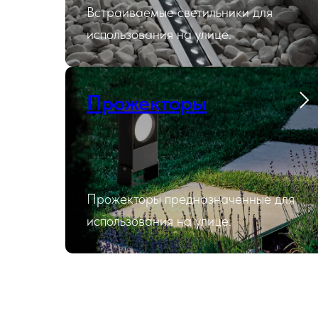
Встраиваемые светильники для
использования на улице.
Прожекторы
Прожекторы предназначенные для
использования на улице.