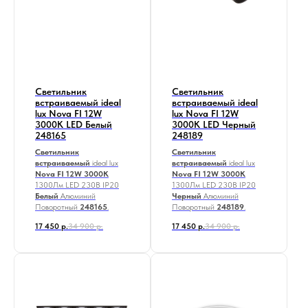
Светильник
Светильник
встраиваемый ideal
встраиваемый ideal
lux Nova FI 12W
lux Nova FI 12W
3000K LED Белый
3000K LED Черный
248165
248189
Светильник
Светильник
встраиваемый
ideal lux
встраиваемый
ideal lux
Nova FI 12W 3000K
Nova FI 12W 3000K
1300Лм LED
230В IP20
1300Лм LED
230В IP20
Белый
Алюминий
Черный
Алюминий
Поворотный
248165
.
Поворотный
248189
.
17 450
р.
34 900
р.
17 450
р.
34 900
р.