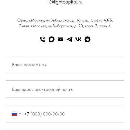
il@lightcapital.ru
Офис: г.Москва, ул.Выборгская, д. 16, стр. 1, офис 407Б.
Склад: г.Москва, ул.Выборгская, д. 20, корп. 2, этаж 4.
+7