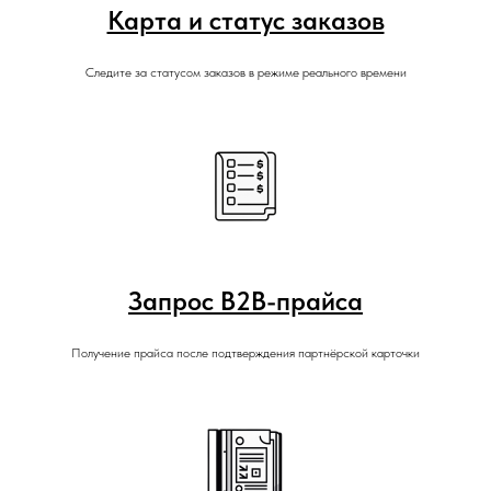
Карта и статус заказов
Следите за статусом заказов в режиме реального времени
Запрос B2B-прайса
Получение прайса после подтверждения партнёрской карточки