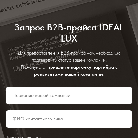
Запрос B2B-прайса IDEAL
LUX
Для предоставления B2B-прайса нам необходимо
подтвердить статус вашей компании.
Пожалуйста,
пришлите карточку партнёра с
реквизитами вашей компании
.
Телефон для связи