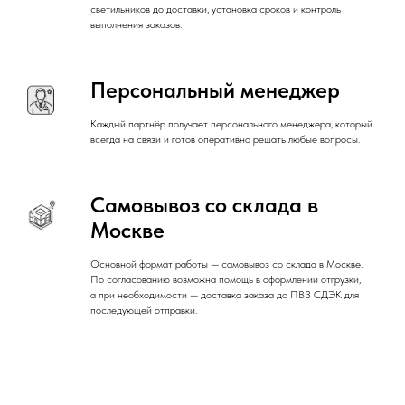
светильников до доставки, установка сроков и контроль
выполнения заказов.
Персональный менеджер
Каждый партнёр получает персонального менеджера, который
всегда на связи и готов оперативно решать любые вопросы.
Самовывоз со склада в
Москве
Основной формат работы — самовывоз со склада в Москве.
По согласованию возможна помощь в оформлении отгрузки,
а при необходимости — доставка заказа до ПВЗ СДЭК для
последующей отправки.