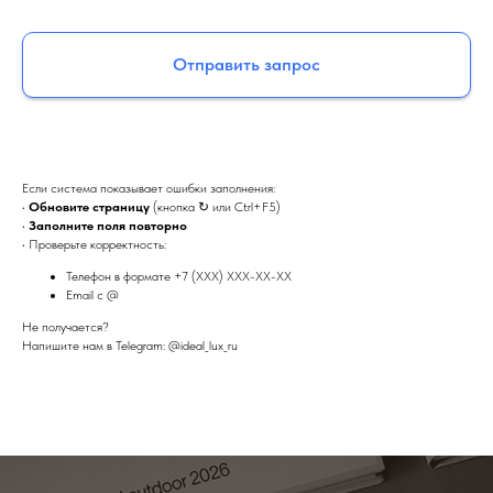
Отправить запрос
Если система показывает ошибки заполнения:
•
Обновите страницу
(кнопка ↻ или Ctrl+F5)
•
Заполните поля повторно
• Проверьте корректность:
Телефон в формате +7 (XXX) XXX-XX-XX
Email с @
Не получается?
Напишите нам в Telegram: @ideal_lux_ru