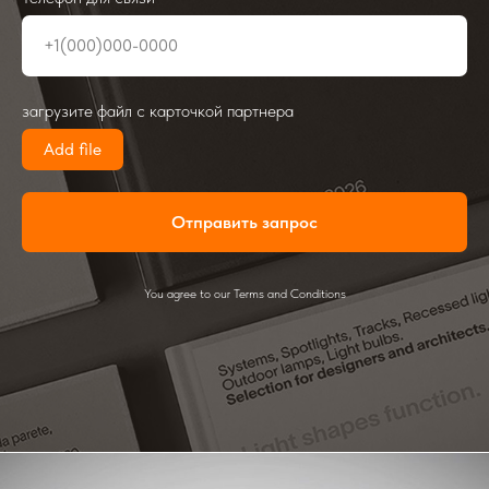
загрузите файл с карточкой партнера
Add file
Отправить запрос
You agree to our Terms and Conditions