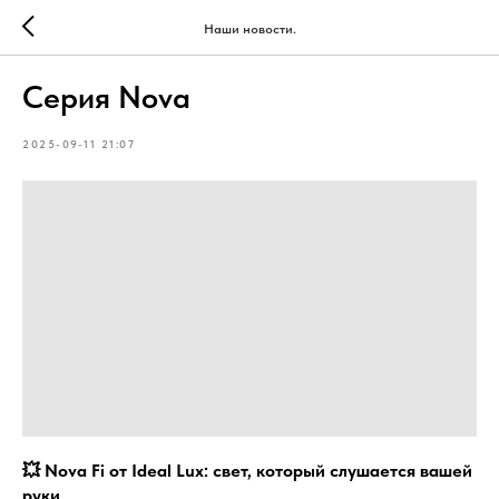
Наши новости.
Серия Nova
2025-09-11 21:07
💥 Nova Fi от Ideal Lux: свет, который слушается вашей
руки