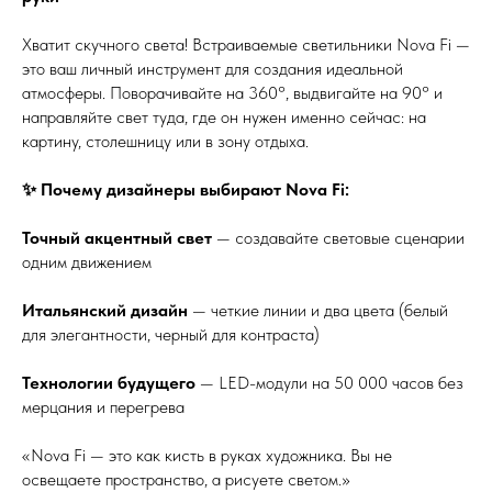
Хватит скучного света! Встраиваемые светильники Nova Fi —
это ваш личный инструмент для создания идеальной
атмосферы. Поворачивайте на 360°, выдвигайте на 90° и
направляйте свет туда, где он нужен именно сейчас: на
картину, столешницу или в зону отдыха.
✨ Почему дизайнеры выбирают Nova Fi:
Точный акцентный свет
— создавайте световые сценарии
одним движением
Итальянский дизайн
— четкие линии и два цвета (белый
для элегантности, черный для контраста)
Технологии будущего
— LED-модули на 50 000 часов без
мерцания и перегрева
«Nova Fi — это как кисть в руках художника. Вы не
освещаете пространство, а рисуете светом.»