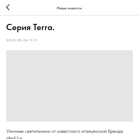
Наши новости.
Серия Terra.
2025-05-24 11:11
Уличные светильники от известного итальянской бренда
ideal lux.