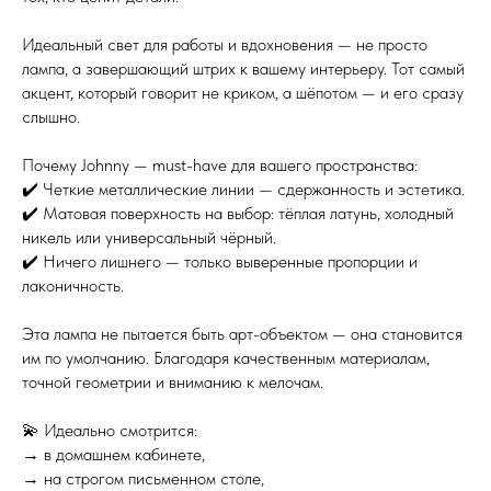
Идеальный свет для работы и вдохновения — не просто
лампа, а завершающий штрих к вашему интерьеру. Тот самый
акцент, который говорит не криком, а шёпотом — и его сразу
слышно.
Почему Johnny — must-have для вашего пространства:
✔️ Четкие металлические линии — сдержанность и эстетика.
✔️ Матовая поверхность на выбор: тёплая латунь, холодный
никель или универсальный чёрный.
✔️ Ничего лишнего — только выверенные пропорции и
лаконичность.
Эта лампа не пытается быть арт-объектом — она становится
им по умолчанию. Благодаря качественным материалам,
точной геометрии и вниманию к мелочам.
💫 Идеально смотрится:
→ в домашнем кабинете,
→ на строгом письменном столе,