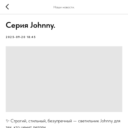
Наши новости.
Серия Johnny.
2025-09-20 18:45
✨ Строгий, стильный, безупречный — светильник Johnny для
тех, кто ценит детали.